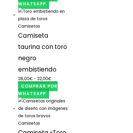
WHATSAPP
Camisetas
Camiseta
taurina con toro
negro
embistiendo
28,00
€
-
32,00
€
COMPRAR POR
WHATSAPP
Camisetas
Camiseta «Toro