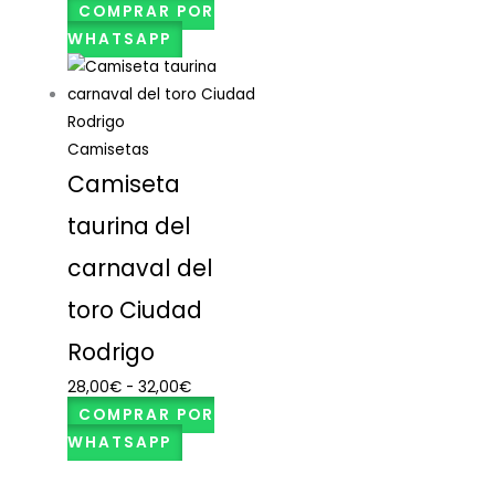
COMPRAR POR
WHATSAPP
Camisetas
Camiseta
taurina del
carnaval del
toro Ciudad
Rodrigo
28,00
€
-
32,00
€
COMPRAR POR
WHATSAPP