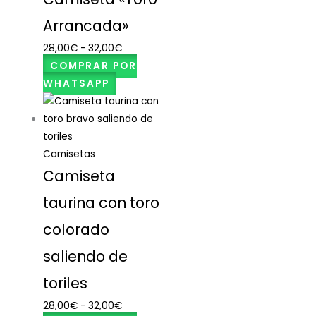
Arrancada»
28,00
€
-
32,00
€
COMPRAR POR
WHATSAPP
Camisetas
Camiseta
taurina con toro
colorado
saliendo de
toriles
28,00
€
-
32,00
€