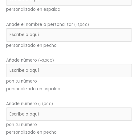
personalizado en espalda
Añade el nombre a personalizar
(
+
1,00
€
)
personalizado en pecho
Añade número
(
+
3,00
€
)
pon tu número
personalizado en espalda
Añade número
(
+
1,00
€
)
pon tu número
personalizado en pecho