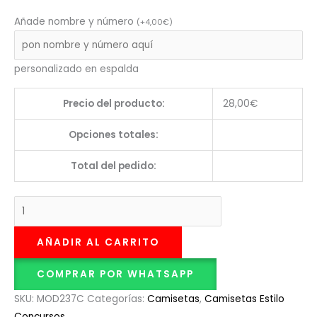
Añade nombre y número
(
+
4,00
€
)
personalizado en espalda
Precio del producto:
28,00
€
Opciones totales:
Total del pedido:
AÑADIR AL CARRITO
COMPRAR POR WHATSAPP
SKU:
MOD237C
Categorías:
Camisetas
,
Camisetas Estilo
Concursos