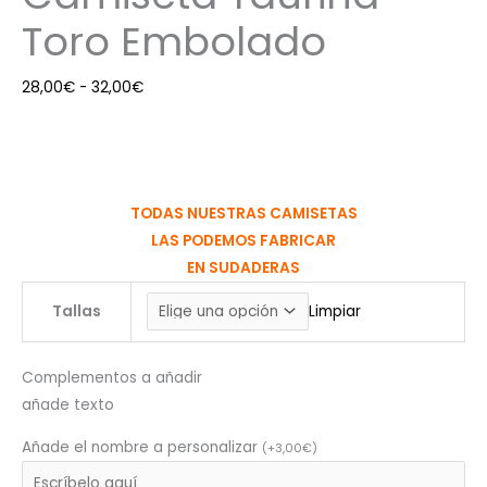
Toro Embolado
28,00
€
-
32,00
€
TODAS NUESTRAS CAMISETAS
LAS PODEMOS FABRICAR
EN SUDADERAS
Tallas
Limpiar
Complementos a añadir
añade texto
Añade el nombre a personalizar
(
+
3,00
€
)