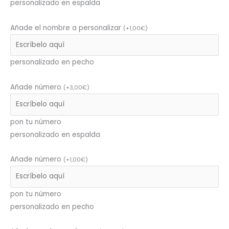
personalizado en espalda
Añade el nombre a personalizar
(
+
1,00
€
)
personalizado en pecho
Añade número
(
+
3,00
€
)
pon tu número
personalizado en espalda
Añade número
(
+
1,00
€
)
pon tu número
personalizado en pecho