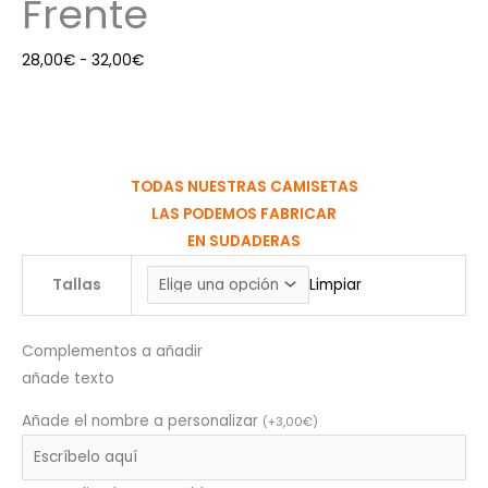
Frente
28,00
€
-
32,00
€
TODAS NUESTRAS CAMISETAS
LAS PODEMOS FABRICAR
EN SUDADERAS
Tallas
Limpiar
Complementos a añadir
añade texto
Añade el nombre a personalizar
(
+
3,00
€
)