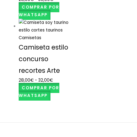
COMPRAR POR
WHATSAPP
Camisetas
Camiseta estilo
concurso
recortes Arte
28,00
€
-
32,00
€
COMPRAR POR
WHATSAPP