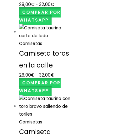
28,00
€
-
32,00
€
COMPRAR POR
WHATSAPP
Camisetas
Camiseta toros
en la calle
28,00
€
-
32,00
€
COMPRAR POR
WHATSAPP
Camisetas
Camiseta