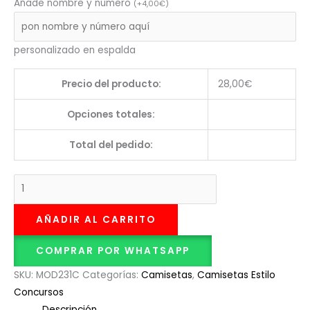
Añade nombre y número
(
+
4,00
€
)
personalizado en espalda
Precio del producto:
28,00
€
Opciones totales:
Total del pedido:
AÑADIR AL CARRITO
COMPRAR POR WHATSAPP
SKU:
MOD231C
Categorías:
Camisetas
,
Camisetas Estilo
Concursos
Descripción