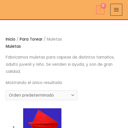
Ir
al
contenido
Inicio
/
Para Torear
/ Muletas
Muletas
Fabricamos muletas para capeas de distintos tamaños,
adulto juvenil y niño. Se venden si ayuda, y son de gran
calidad.
Mostrando el único resultado
Rango
de
precios: