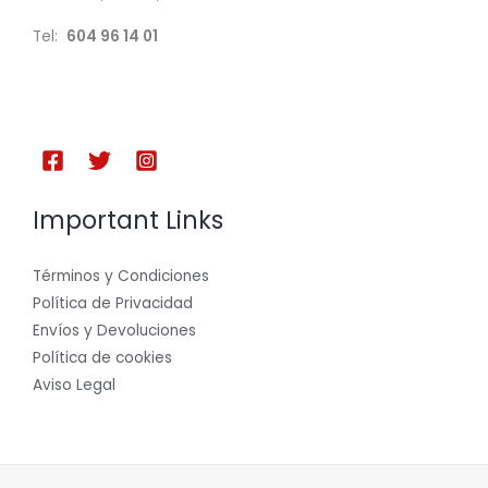
c
Tel:
604 96 14 01
t
o
s
Important Links
Términos y Condiciones
Política de Privacidad
Envíos y Devoluciones
Política de cookies
Aviso Legal