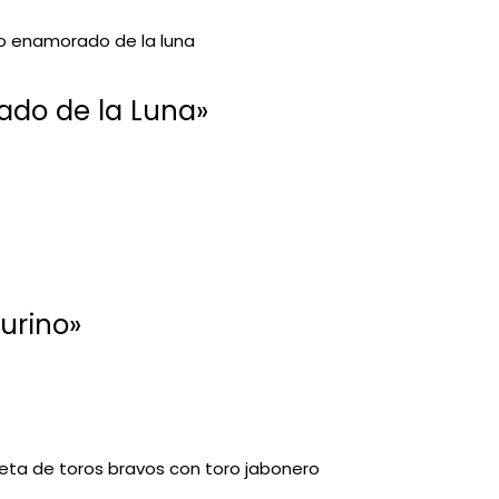
ado de la Luna»
urino»