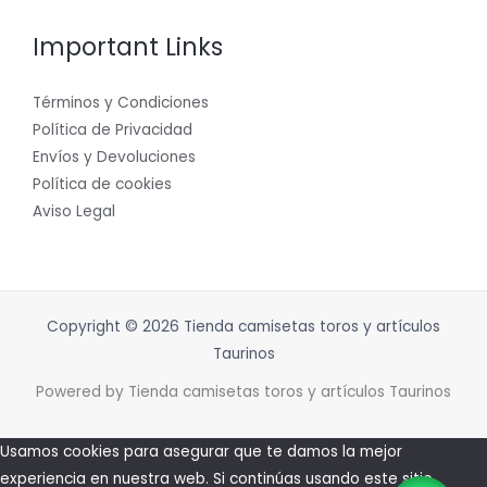
Important Links
Términos y Condiciones
Política de Privacidad
Envíos y Devoluciones
Política de cookies
Aviso Legal
Copyright © 2026 Tienda camisetas toros y artículos
Taurinos
Powered by Tienda camisetas toros y artículos Taurinos
Usamos cookies para asegurar que te damos la mejor
experiencia en nuestra web. Si continúas usando este sitio,