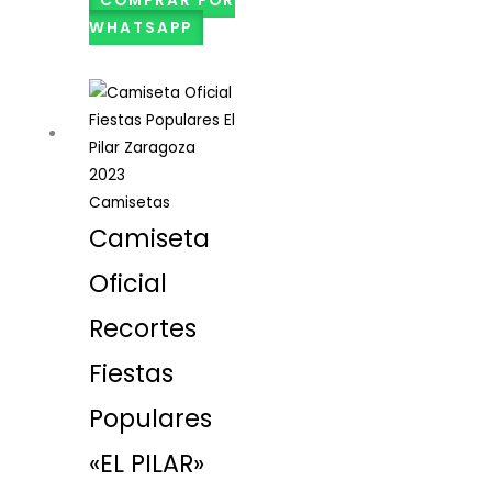
COMPRAR POR
WHATSAPP
Camisetas
Camiseta
Oficial
Recortes
Fiestas
Populares
«EL PILAR»