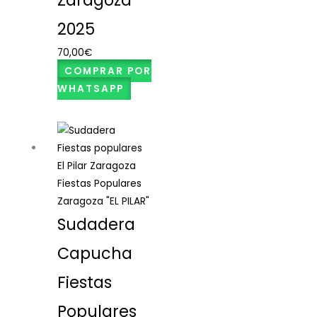
Zaragoza
2025
70,00
€
COMPRAR POR
WHATSAPP
Rango
de
precios:
desde
Fiestas Populares
42,00€
Zaragoza "EL PILAR"
hasta
Sudadera
48,00€
Capucha
Fiestas
Populares