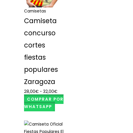
28,00€
hasta
Camisetas
32,00€
Camiseta
concurso
cortes
fiestas
populares
Zaragoza
28,00
€
-
32,00
€
COMPRAR POR
WHATSAPP