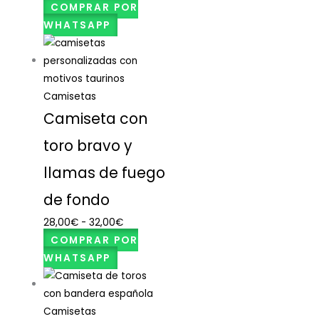
COMPRAR POR
WHATSAPP
Camisetas
Camiseta con
toro bravo y
llamas de fuego
de fondo
28,00
€
-
32,00
€
COMPRAR POR
WHATSAPP
Camisetas