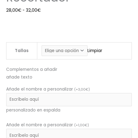
28,00
€
-
32,00
€
Tallas
Limpiar
Complementos a añadir
añade texto
Añade el nombre a personalizar
(
+
3,00
€
)
personalizado en espalda
Añade el nombre a personalizar
(
+
1,00
€
)