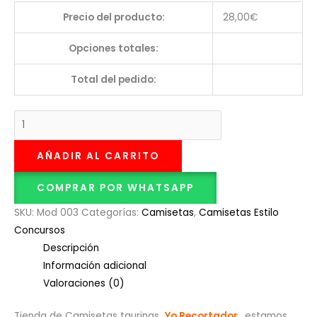
Precio del producto:
28,00
€
Opciones totales:
Total del pedido:
AÑADIR AL CARRITO
COMPRAR POR WHATSAPP
SKU:
Mod 003
Categorías:
Camisetas
,
Camisetas Estilo
Concursos
Descripción
Información adicional
Valoraciones (0)
Tienda de Camisetas taurinas
Yo Recortador
, estamos