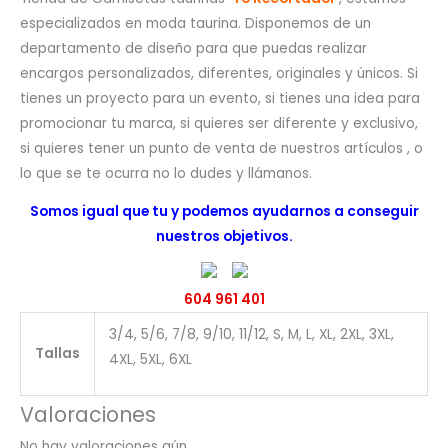
especializados en moda taurina. Disponemos de un
departamento de diseño para que puedas realizar
encargos personalizados, diferentes, originales y únicos. Si
tienes un proyecto para un evento, si tienes una idea para
promocionar tu marca, si quieres ser diferente y exclusivo,
si quieres tener un punto de venta de nuestros artículos , o
lo que se te ocurra no lo dudes y llámanos.
Somos igual que tu y podemos ayudarnos a conseguir
nuestros objetivos.
604 961 401
3/4, 5/6, 7/8, 9/10, 11/12, S, M, L, XL, 2XL, 3XL,
Tallas
4XL, 5XL, 6XL
Valoraciones
No hay valoraciones aún.