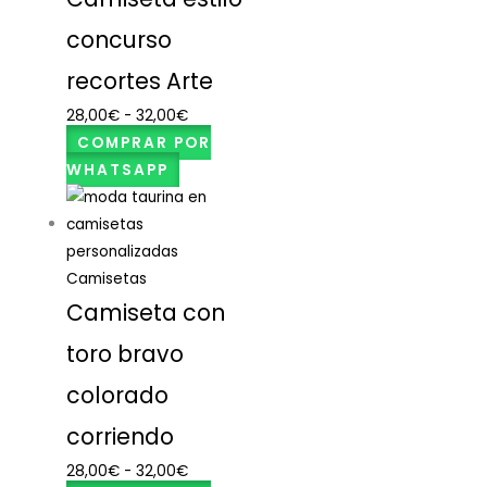
concurso
recortes Arte
28,00
€
-
32,00
€
COMPRAR POR
WHATSAPP
Camisetas
Camiseta con
toro bravo
colorado
corriendo
28,00
€
-
32,00
€