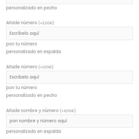
personalizado en pecho
Añade número
(
+
3,00
€
)
pon tu número
personalizado en espalda
Añade número
(
+
1,00
€
)
pon tu número
personalizado en pecho
Añade nombre y número
(
+
4,00
€
)
personalizado en espalda