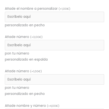
Añade el nombre a personalizar
(
+
1,00
€
)
personalizado en pecho
Añade número
(
+
3,00
€
)
pon tu número
personalizado en espalda
Añade número
(
+
1,00
€
)
pon tu número
personalizado en pecho
Añade nombre y número
(
+
4,00
€
)