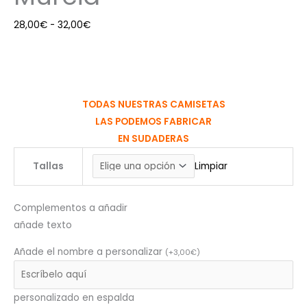
28,00
€
-
32,00
€
TODAS NUESTRAS CAMISETAS
LAS PODEMOS FABRICAR
EN SUDADERAS
Tallas
Limpiar
Complementos a añadir
añade texto
Añade el nombre a personalizar
(
+
3,00
€
)
personalizado en espalda