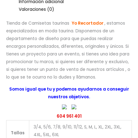
Información adicional
Valoraciones (0)
Tienda de Camisetas taurinas
Yo Recortador
, estamos
especializados en moda taurina. Disponemos de un
departamento de diseño para que puedas realizar
encargos personalizados, diferentes, originales y únicos. Si
tienes un proyecto para un evento, si tienes una idea para
promocionar tu marca, si quieres ser diferente y exclusivo,
si quieres tener un punto de venta de nuestros artículos , o
lo que se te ocurra no lo dudes y llámanos.
Somos igual que tu y podemos ayudarnos a conseguir
nuestros objetivos.
604 961 401
3/4, 5/6, 7/8, 9/10, 11/12, S, M, L, XL, 2XL, 3XL,
Tallas
4XL, 5XL, 6XL