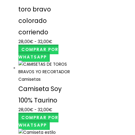
toro bravo
colorado
corriendo
28,00
€
-
32,00
€
COMPRAR POR
WHATSAPP
Camisetas
Camiseta Soy
100% Taurino
28,00
€
-
32,00
€
COMPRAR POR
WHATSAPP