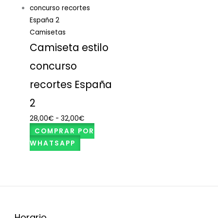
Camisetas
Camiseta estilo
concurso
recortes España
2
28,00
€
-
32,00
€
COMPRAR POR
WHATSAPP
Horario