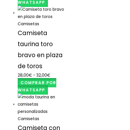
WHATSAPP
Camisetas
Camiseta
taurina toro
bravo en plaza
de toros
28,00
€
-
32,00
€
COMPRAR POR
WHATSAPP
Camisetas
Camiseta con