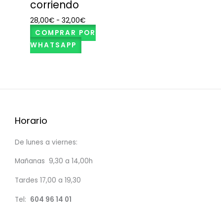
corriendo
28,00
€
-
32,00
€
COMPRAR POR
WHATSAPP
Horario
De lunes a viernes:
Mañanas 9,30 a 14,00h
Tardes 17,00 a 19,30
Tel:
604 96 14 01