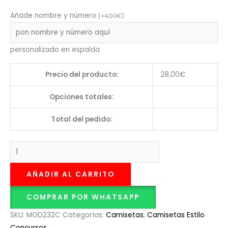
Añade nombre y número
(
+
4,00
€
)
personalizado en espalda
Precio del producto:
28,00
€
Opciones totales:
Total del pedido:
AÑADIR AL CARRITO
COMPRAR POR WHATSAPP
SKU:
MOD232C
Categorías:
Camisetas
,
Camisetas Estilo
Concursos