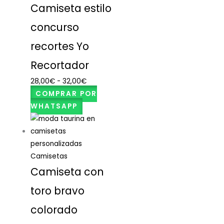
Camiseta estilo
concurso
recortes Yo
Recortador
28,00
€
-
32,00
€
COMPRAR POR
WHATSAPP
Camisetas
Camiseta con
toro bravo
colorado