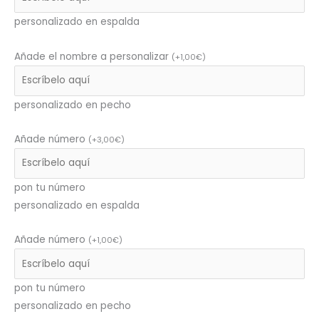
personalizado en espalda
Añade el nombre a personalizar
(
+
1,00
€
)
personalizado en pecho
Añade número
(
+
3,00
€
)
pon tu número
personalizado en espalda
Añade número
(
+
1,00
€
)
pon tu número
personalizado en pecho