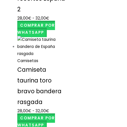
2
28,00
€
-
32,00
€
COMPRAR POR
WHATSAPP
Camisetas
Camiseta
taurina toro
bravo bandera
rasgada
28,00
€
-
32,00
€
COMPRAR POR
WHATSAPP