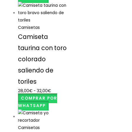
Camisetas
Camiseta
taurina con toro
colorado
saliendo de
toriles
28,00
€
-
32,00
€
COMPRAR POR
WHATSAPP
Camisetas