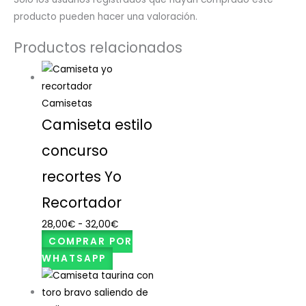
producto pueden hacer una valoración.
Productos relacionados
Camisetas
Camiseta estilo
concurso
recortes Yo
Recortador
28,00
€
-
32,00
€
COMPRAR POR
WHATSAPP