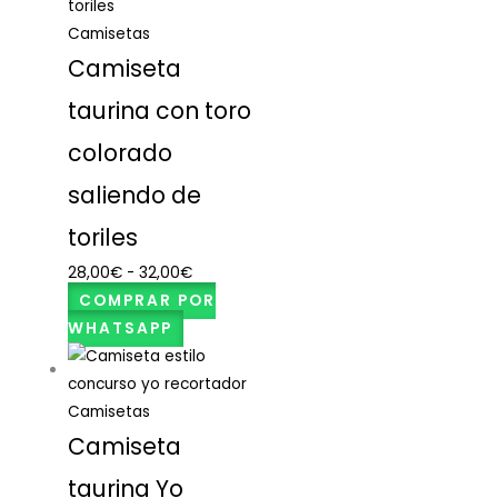
Camisetas
Camiseta
taurina con toro
colorado
saliendo de
toriles
28,00
€
-
32,00
€
COMPRAR POR
WHATSAPP
Camisetas
Camiseta
taurina Yo