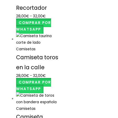
Recortador
28,00
€
-
32,00
€
COMPRAR POR
WHATSAPP
Camisetas
Camiseta toros
en la calle
28,00
€
-
32,00
€
COMPRAR POR
WHATSAPP
Camisetas
Camiseta