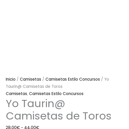
Inicio
/
Camisetas
/
Camisetas Estilo Concursos
/ Yo
Taurin@ Camisetas de Toros
Camisetas
,
Camisetas Estilo Concursos
Yo Taurin@
Camisetas de Toros
28,00
€
-
44,00
€