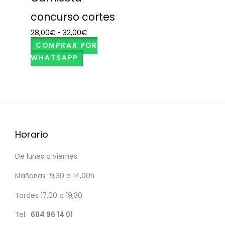
concurso cortes
28,00
€
-
32,00
€
COMPRAR POR
WHATSAPP
Horario
De lunes a viernes:
Mañanas 9,30 a 14,00h
Tardes 17,00 a 19,30
Tel:
604 96 14 01