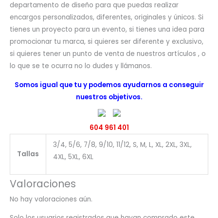
departamento de diseño para que puedas realizar
encargos personalizados, diferentes, originales y únicos. Si
tienes un proyecto para un evento, si tienes una idea para
promocionar tu marca, si quieres ser diferente y exclusivo,
si quieres tener un punto de venta de nuestros artículos , o
lo que se te ocurra no lo dudes y llámanos.
Somos igual que tu y podemos ayudarnos a conseguir
nuestros objetivos.
604 961 401
3/4, 5/6, 7/8, 9/10, 11/12, S, M, L, XL, 2XL, 3XL,
Tallas
4XL, 5XL, 6XL
Valoraciones
No hay valoraciones aún.
Solo los usuarios registrados que hayan comprado este