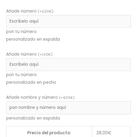
Añade número
(
+
3,00
€
)
pon tu número
personalizado en espalda
Añade número
(
+
1,00
€
)
pon tu número
personalizado en pecho
Añade nombre y número
(
+
4,00
€
)
personalizado en espalda
Precio del producto:
28,00
€