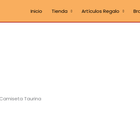
Inicio
Tienda
Artículos Regalo
Br
Camiseta Taurina