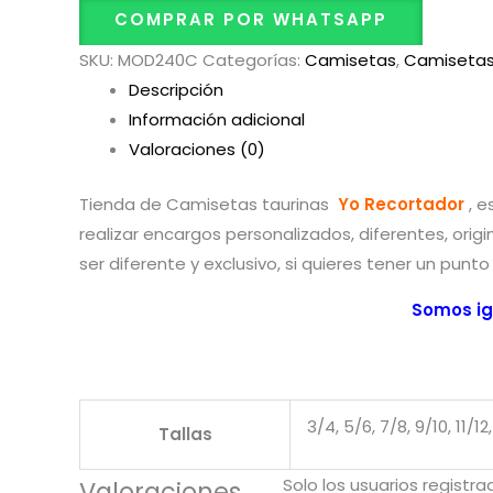
COMPRAR POR WHATSAPP
SKU:
MOD240C
Categorías:
Camisetas
,
Camisetas 
Descripción
Información adicional
Valoraciones (0)
Tienda de Camisetas taurinas
Yo Recortador
, 
realizar encargos personalizados, diferentes, origi
ser diferente y exclusivo, si quieres tener un punt
Somos ig
3/4, 5/6, 7/8, 9/10, 11/12,
Tallas
Solo los usuarios regist
Valoraciones