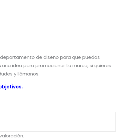
n departamento de diseño para que puedas
nes una idea para promocionar tu marca, si quieres
 dudes y llámanos.
bjetivos.
aloración.