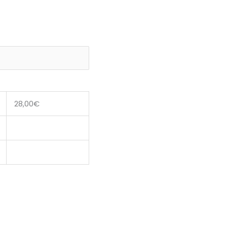
28,00
€