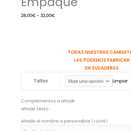
Empaque
28,00
€
-
32,00
€
TODAS NUESTRAS CAMISET
LAS PODEMOS FABRICAR
EN SUDADERAS
Tallas
Limpiar
Complementos a añadir
añade texto
Añade el nombre a personalizar
(
+
3,00
€
)