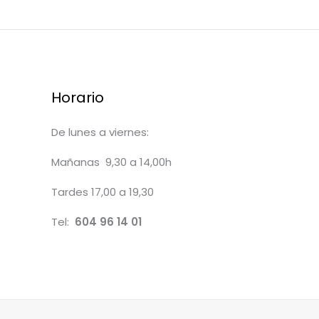
Horario
De lunes a viernes:
Mañanas 9,30 a 14,00h
Tardes 17,00 a 19,30
Tel:
604 96 14 01