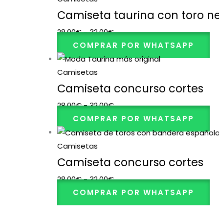
Camiseta taurina con toro n
28,00
€
-
32,00
€
COMPRAR POR WHATSAPP
Camisetas
Camiseta concurso cortes
28,00
€
-
32,00
€
COMPRAR POR WHATSAPP
Camisetas
Camiseta concurso cortes
28,00
€
-
32,00
€
COMPRAR POR WHATSAPP