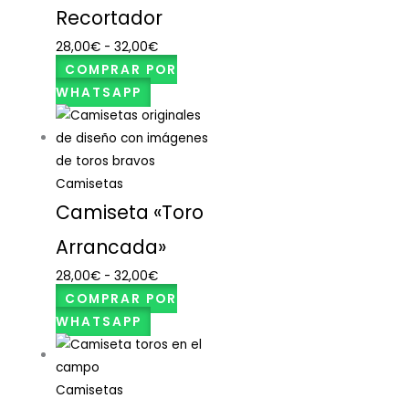
Recortador
28,00
€
-
32,00
€
COMPRAR POR
WHATSAPP
Camisetas
Camiseta «Toro
Arrancada»
28,00
€
-
32,00
€
COMPRAR POR
WHATSAPP
Camisetas