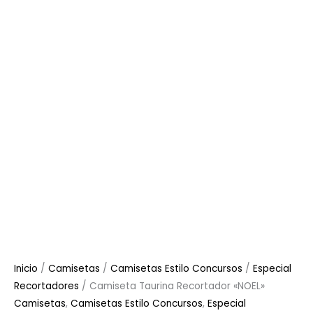
Inicio
/
Camisetas
/
Camisetas Estilo Concursos
/
Especial
Recortadores
/ Camiseta Taurina Recortador «NOEL»
Camisetas
,
Camisetas Estilo Concursos
,
Especial