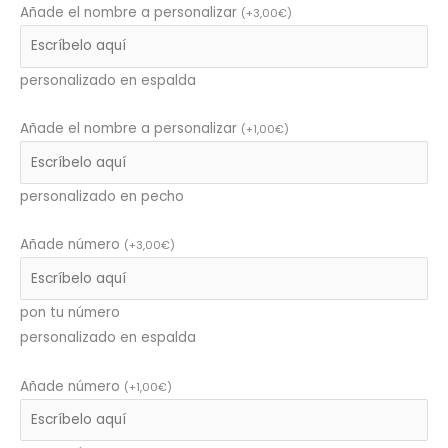
Añade el nombre a personalizar
(
+
3,00
€
)
personalizado en espalda
Añade el nombre a personalizar
(
+
1,00
€
)
personalizado en pecho
Añade número
(
+
3,00
€
)
pon tu número
personalizado en espalda
Añade número
(
+
1,00
€
)