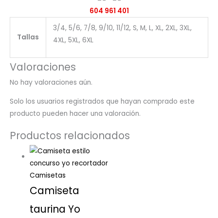
604 961 401
3/4, 5/6, 7/8, 9/10, 11/12, S, M, L, XL, 2XL, 3XL,
Tallas
4XL, 5XL, 6XL
Valoraciones
No hay valoraciones aún.
Solo los usuarios registrados que hayan comprado este
producto pueden hacer una valoración.
Productos relacionados
Camisetas
Camiseta
taurina Yo