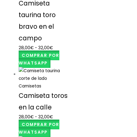
Camiseta
taurina toro
bravo en el
campo
28,00
€
-
32,00
€
COMPRAR POR
WHATSAPP
Camisetas
Camiseta toros
en la calle
28,00
€
-
32,00
€
COMPRAR POR
WHATSAPP