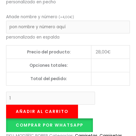
personalizado en pecho
Añade nombre y número
(
+
4,00
€
)
personalizado en espalda
Precio del producto:
28,00
€
Opciones totales:
Total del pedido:
AÑADIR AL CARRITO
COMPRAR POR WHATSAPP
SKU:
MOD181C ROBER
Categorías:
Camisetas
,
Camisetas