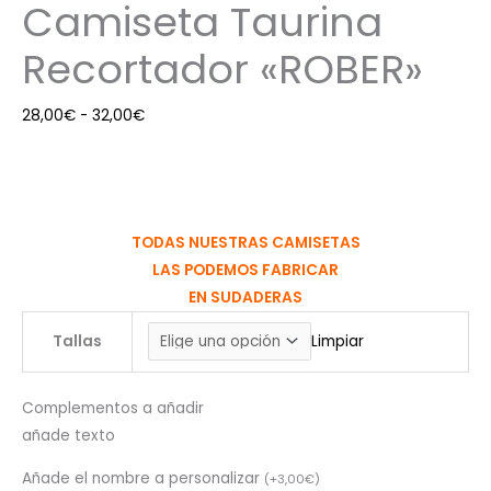
Camiseta Taurina
Recortador «ROBER»
28,00
€
-
32,00
€
TODAS NUESTRAS CAMISETAS
LAS PODEMOS FABRICAR
EN SUDADERAS
Tallas
Limpiar
Complementos a añadir
añade texto
Añade el nombre a personalizar
(
+
3,00
€
)