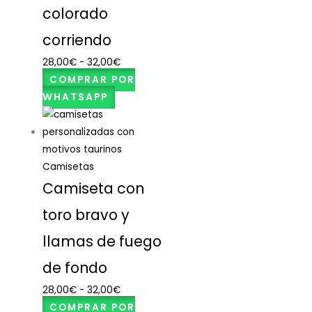
colorado
corriendo
28,00
€
-
32,00
€
COMPRAR POR
WHATSAPP
Camisetas
Camiseta con
toro bravo y
llamas de fuego
de fondo
28,00
€
-
32,00
€
COMPRAR POR