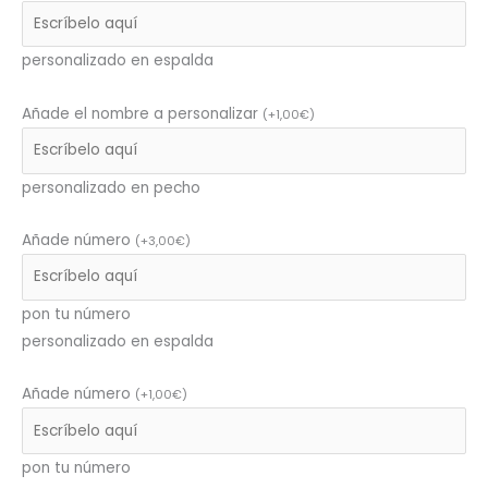
personalizado en espalda
Añade el nombre a personalizar
(
+
1,00
€
)
personalizado en pecho
Añade número
(
+
3,00
€
)
pon tu número
personalizado en espalda
Añade número
(
+
1,00
€
)
pon tu número