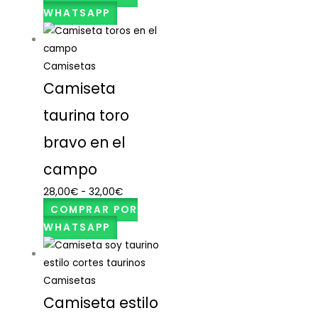
WHATSAPP
Camisetas
Camiseta
taurina toro
bravo en el
campo
28,00
€
-
32,00
€
COMPRAR POR
WHATSAPP
Camisetas
Camiseta estilo