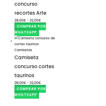
concurso
recortes Arte
28,00
€
-
32,00
€
COMPRAR POR
WHATSAPP
Camisetas
Camiseta
concurso cortes
taurinos
28,00
€
-
32,00
€
COMPRAR POR
WHATSAPP