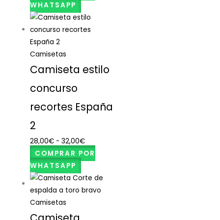
WHATSAPP
Camisetas
Camiseta estilo
concurso
recortes España
2
28,00
€
-
32,00
€
COMPRAR POR
WHATSAPP
Camisetas
Camiseta