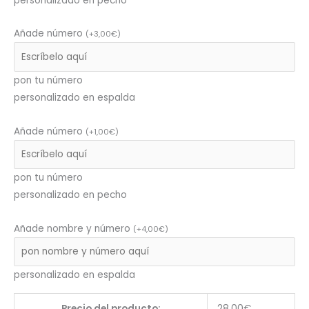
personalizado en pecho
Añade número
(
+
3,00
€
)
pon tu número
personalizado en espalda
Añade número
(
+
1,00
€
)
pon tu número
personalizado en pecho
Añade nombre y número
(
+
4,00
€
)
personalizado en espalda
Precio del producto:
28,00
€