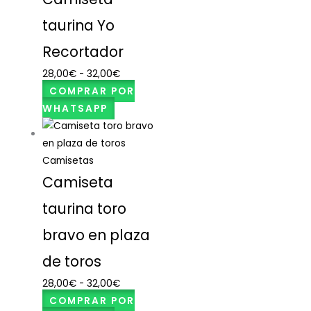
taurina Yo
Recortador
28,00
€
-
32,00
€
COMPRAR POR
WHATSAPP
Camisetas
Camiseta
taurina toro
bravo en plaza
de toros
28,00
€
-
32,00
€
COMPRAR POR