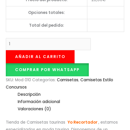
Opciones totales:
Total del pedido:
AÑADIR AL CARRITO
COMPRAR POR WHATSAPP
SKU:
Mod 010
Categorías:
Camisetas
,
Camisetas Estilo
Concursos
Descripción
Información adicional
Valoraciones (0)
Tienda de Camisetas taurinas
Yo Recortador
, estamos
especializados en moda taurina. Disponemos de un