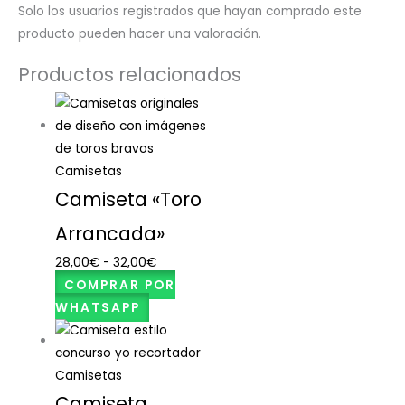
Solo los usuarios registrados que hayan comprado este
producto pueden hacer una valoración.
Productos relacionados
Camisetas
Camiseta «Toro
Arrancada»
28,00
€
-
32,00
€
COMPRAR POR
WHATSAPP
Camisetas
Camiseta