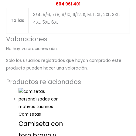
604 961 401
3/4, 5/6, 7/8, 9/10, 11/12, S, M, L, XL, 2XL, 3XL,
Tallas
4XL, 5XL, 6XL
Valoraciones
No hay valoraciones aún.
Solo los usuarios registrados que hayan comprado este
producto pueden hacer una valoración.
Productos relacionados
Camisetas
Camiseta con
toro bravo y