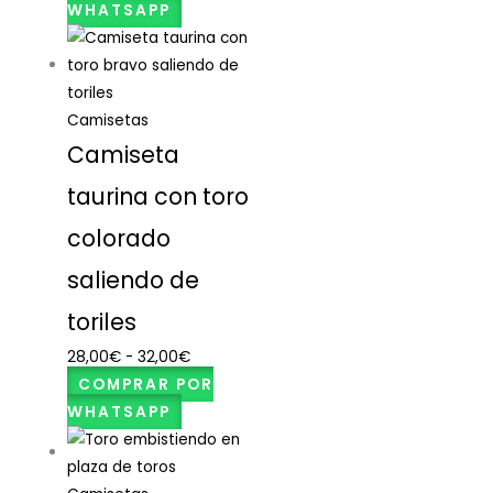
WHATSAPP
Camisetas
Camiseta
taurina con toro
colorado
saliendo de
toriles
28,00
€
-
32,00
€
COMPRAR POR
WHATSAPP