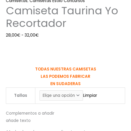
Camisetas
,
Camisetas Estilo Concursos
Camiseta Taurina Yo
Recortador
28,00
€
-
32,00
€
TODAS NUESTRAS CAMISETAS
LAS PODEMOS FABRICAR
EN SUDADERAS
Tallas
Limpiar
Complementos a añadir
añade texto