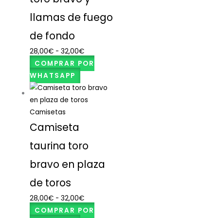
llamas de fuego
de fondo
28,00
€
-
32,00
€
COMPRAR POR
WHATSAPP
Camisetas
Camiseta
taurina toro
bravo en plaza
de toros
28,00
€
-
32,00
€
COMPRAR POR