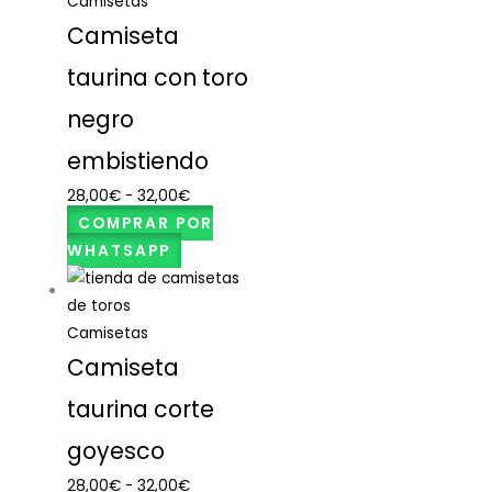
Camisetas
Camiseta
taurina con toro
negro
embistiendo
28,00
€
-
32,00
€
COMPRAR POR
WHATSAPP
Camisetas
Camiseta
taurina corte
goyesco
28,00
€
-
32,00
€