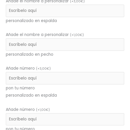
Añade el nombre a personalizar
(
+
3,00
€
)
personalizado en espalda
Añade el nombre a personalizar
(
+
1,00
€
)
personalizado en pecho
Añade número
(
+
3,00
€
)
pon tu número
personalizado en espalda
Añade número
(
+
1,00
€
)
pon tu número