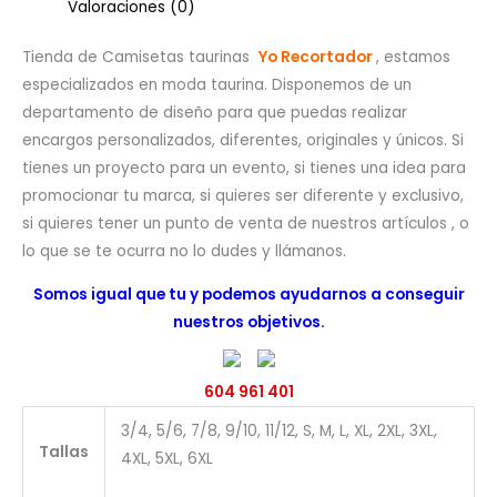
Valoraciones (0)
Tienda de Camisetas taurinas
Yo Recortador
, estamos
especializados en moda taurina. Disponemos de un
departamento de diseño para que puedas realizar
encargos personalizados, diferentes, originales y únicos. Si
tienes un proyecto para un evento, si tienes una idea para
promocionar tu marca, si quieres ser diferente y exclusivo,
si quieres tener un punto de venta de nuestros artículos , o
lo que se te ocurra no lo dudes y llámanos.
Somos igual que tu y podemos ayudarnos a conseguir
nuestros objetivos.
604 961 401
3/4, 5/6, 7/8, 9/10, 11/12, S, M, L, XL, 2XL, 3XL,
Tallas
4XL, 5XL, 6XL