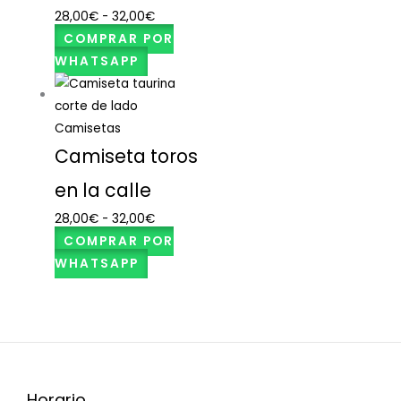
28,00
€
-
32,00
€
COMPRAR POR
WHATSAPP
Camisetas
Camiseta toros
en la calle
28,00
€
-
32,00
€
COMPRAR POR
WHATSAPP
Horario