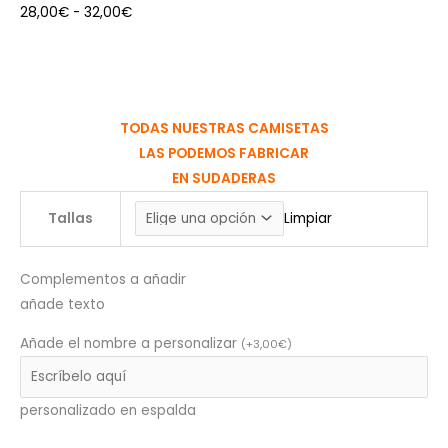
28,00
€
-
32,00
€
TODAS NUESTRAS CAMISETAS
LAS PODEMOS FABRICAR
EN SUDADERAS
Tallas
Limpiar
Complementos a añadir
añade texto
Añade el nombre a personalizar
(
+
3,00
€
)
personalizado en espalda