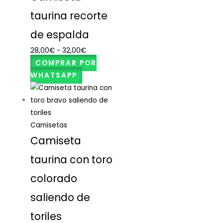
taurina recorte
de espalda
28,00
€
-
32,00
€
COMPRAR POR
WHATSAPP
Camisetas
Camiseta
taurina con toro
colorado
saliendo de
toriles