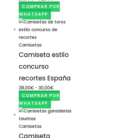
COMPRAR POR
WHATSAPP
Camisetas
Camiseta estilo
concurso
recortes España
28,00
€
-
30,00
€
COMPRAR POR
WHATSAPP
Camisetas
Camiseta