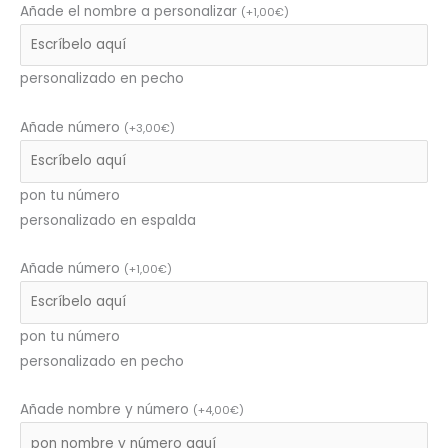
Añade el nombre a personalizar
(
+
1,00
€
)
personalizado en pecho
Añade número
(
+
3,00
€
)
pon tu número
personalizado en espalda
Añade número
(
+
1,00
€
)
pon tu número
personalizado en pecho
Añade nombre y número
(
+
4,00
€
)