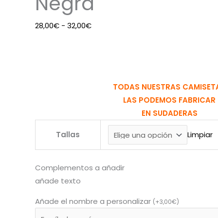
Negra
28,00
€
-
32,00
€
TODAS NUESTRAS CAMISET
LAS PODEMOS FABRICAR
EN SUDADERAS
Tallas
Limpiar
Complementos a añadir
añade texto
Añade el nombre a personalizar
(
+
3,00
€
)