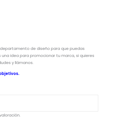
n departamento de diseño para que puedas
nes una idea para promocionar tu marca, si quieres
 dudes y llámanos.
bjetivos.
aloración.