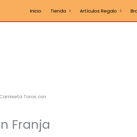
Inicio
Tienda
Artículos Regalo
Br
Camiseta Toros con
n Franja