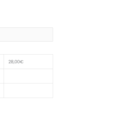
28,00
€