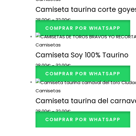
Camiseta taurina corte goye
28,00
€
-
32,00
€
COMPRAR POR WHATSAPP
Camisetas
Camiseta Soy 100% Taurino
28,00
€
-
32,00
€
COMPRAR POR WHATSAPP
Camisetas
Camiseta taurina del carnava
28,00
€
-
32,00
€
COMPRAR POR WHATSAPP