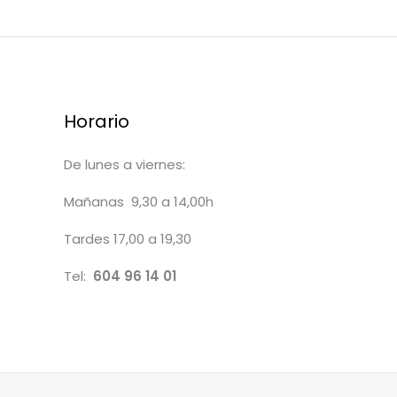
Horario
De lunes a viernes:
Mañanas 9,30 a 14,00h
Tardes 17,00 a 19,30
Tel:
604 96 14 01