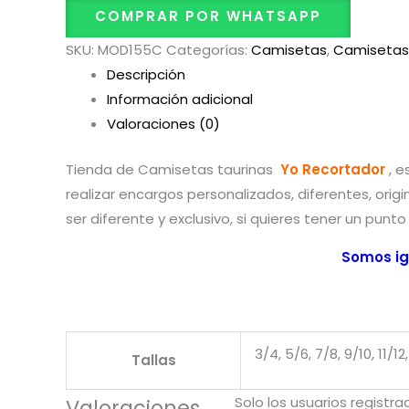
COMPRAR POR WHATSAPP
SKU:
MOD155C
Categorías:
Camisetas
,
Camisetas 
Descripción
Información adicional
Valoraciones (0)
Tienda de Camisetas taurinas
Yo Recortador
, 
realizar encargos personalizados, diferentes, origi
ser diferente y exclusivo, si quieres tener un punt
Somos ig
3/4, 5/6, 7/8, 9/10, 11/12,
Tallas
Solo los usuarios regist
Valoraciones