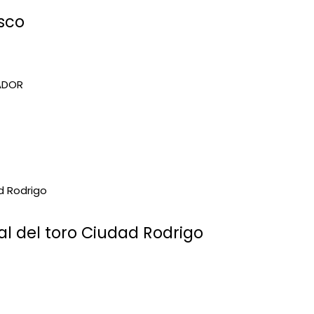
sco
l del toro Ciudad Rodrigo