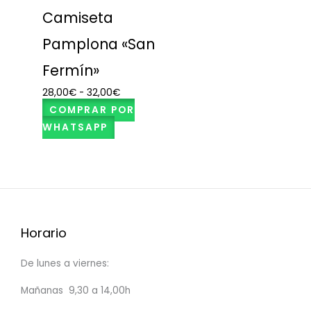
Camiseta
Pamplona «San
Fermín»
28,00
€
-
32,00
€
COMPRAR POR
WHATSAPP
Horario
De lunes a viernes:
Mañanas 9,30 a 14,00h