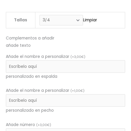
Tallas
Limpiar
Complementos a añadir
añade texto
Añade el nombre a personalizar
(
+
3,00
€
)
personalizado en espalda
Añade el nombre a personalizar
(
+
1,00
€
)
personalizado en pecho
Añade número
(
+
3,00
€
)