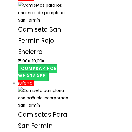
San Fermín
Camiseta San
Fermín Rojo
Encierro
15,00
€
10,00
€
COMPRAR POR
WHATSAPP
¡Oferta!
San Fermín
Camisetas Para
San Fermín