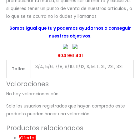
promocionar tu marca, si quieres ser diferente y exclusivo,
si quieres tener un punto de venta de nuestros artículos , o
lo que se te ocurra no lo dudes y llámanos.
Somos igual que tu y podemos ayudarnos a conseguir
nuestros objetivos.
604 961 401
3/4, 5/6, 7/8, 9/10, 11/12, S, M, L, XL, 2XL, 3XL
Tallas
Valoraciones
No hay valoraciones aún.
Solo los usuarios registrados que hayan comprado este
producto pueden hacer una valoración.
Productos relacionados
¡Oferta!