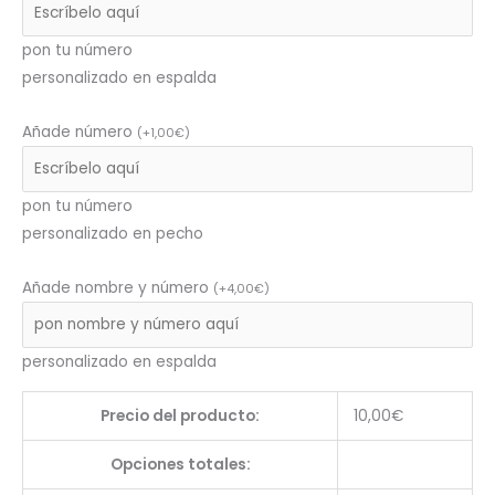
pon tu número
personalizado en espalda
Añade número
(
+
1,00
€
)
pon tu número
personalizado en pecho
Añade nombre y número
(
+
4,00
€
)
personalizado en espalda
Precio del producto:
10,00
€
Opciones totales: