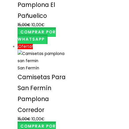
Pamplona El
Pañuelico
15,00
€
10,00
€
COMPRAR POR
WHATSAPP
¡Oferta!
San Fermín
Camisetas Para
San Fermín
Pamplona
Corredor
15,00
€
10,00
€
COMPRAR POR