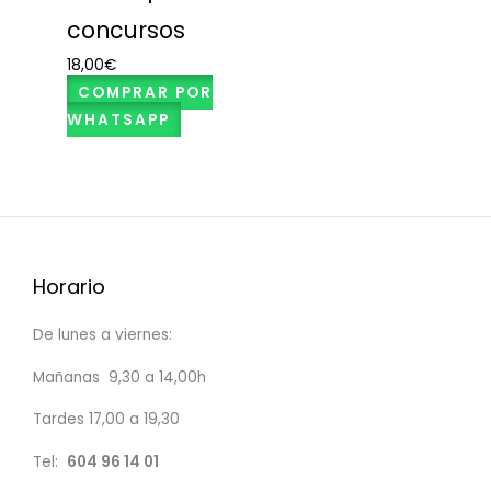
concursos
18,00
€
COMPRAR POR
WHATSAPP
Horario
De lunes a viernes:
Mañanas 9,30 a 14,00h
Tardes 17,00 a 19,30
Tel:
604 96 14 01