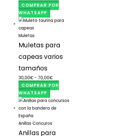
COMPRAR POR
WHATSAPP
Muletas
Muletas para
capeas varios
tamaños
30,00
€
-
70,00
€
COMPRAR POR
WHATSAPP
Anillas Concuros
Anillas para