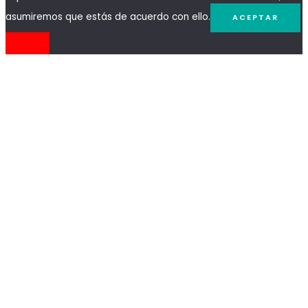
asumiremos que estás de acuerdo con ello.
ACEPTAR