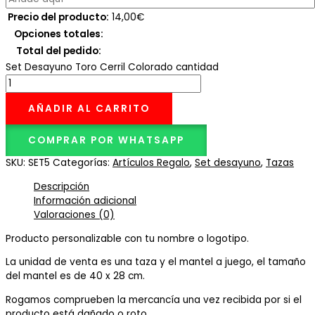
Precio del producto:
14,00
€
Opciones totales:
Total del pedido:
Set Desayuno Toro Cerril Colorado cantidad
AÑADIR AL CARRITO
COMPRAR POR WHATSAPP
SKU:
SET5
Categorías:
Artículos Regalo
,
Set desayuno
,
Tazas
Descripción
Información adicional
Valoraciones (0)
Producto personalizable con tu nombre o logotipo.
La unidad de venta es una taza y el mantel a juego, el tamaño
del mantel es de 40 x 28 cm.
Rogamos comprueben la mercancía una vez recibida por si el
producto está dañado o roto.