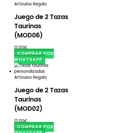
Artículos Regalo
Juego de 2 Tazas
Taurinas
(MOD06)
12,00
€
COMPRAR POR
WHATSAPP
Artículos Regalo
Juego de 2 Tazas
Taurinas
(MOD02)
12,00
€
COMPRAR POR
WHATSAPP