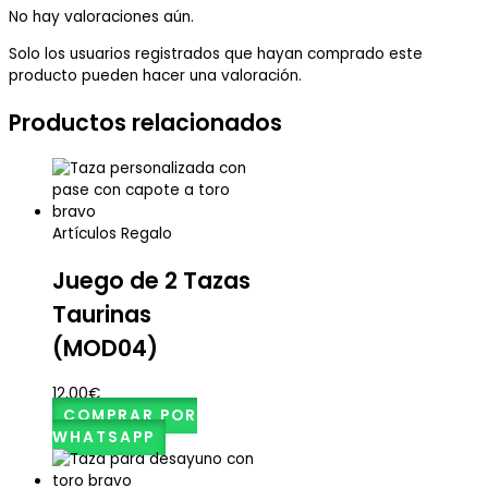
No hay valoraciones aún.
Solo los usuarios registrados que hayan comprado este
producto pueden hacer una valoración.
Productos relacionados
Artículos Regalo
Juego de 2 Tazas
Taurinas
(MOD04)
12,00
€
COMPRAR POR
WHATSAPP