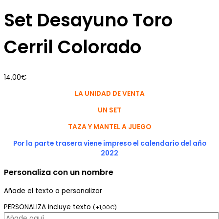
Set Desayuno Toro
Cerril Colorado
14,00
€
LA UNIDAD DE VENTA
UN SET
TAZA Y MANTEL A JUEGO
Por la parte trasera viene impreso el calendario del año
2022
Personaliza con un nombre
Añade el texto a personalizar
PERSONALIZA incluye texto
(
+
1,00
€
)