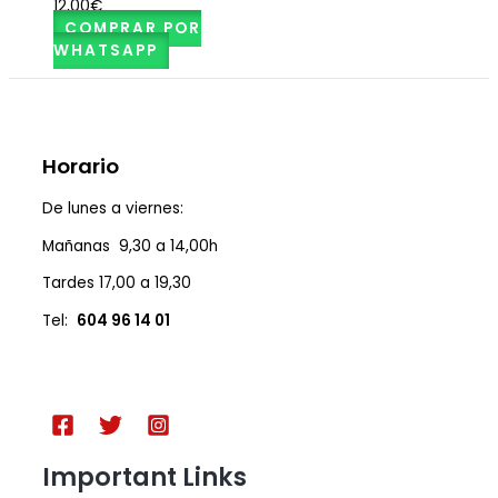
12,00
€
COMPRAR POR
WHATSAPP
Horario
De lunes a viernes:
Mañanas 9,30 a 14,00h
Tardes 17,00 a 19,30
Tel:
604 96 14 01
Important Links