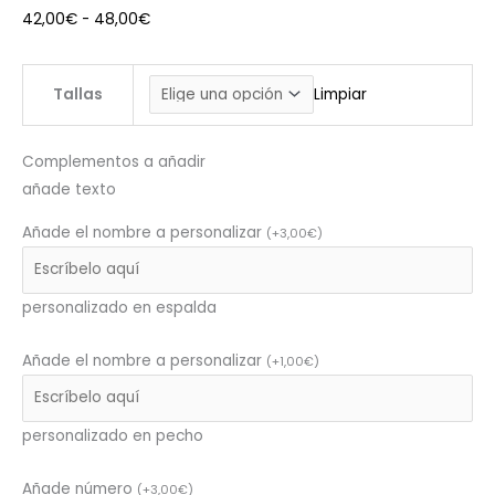
42,00
€
-
48,00
€
Tallas
Limpiar
Complementos a añadir
añade texto
Añade el nombre a personalizar
(
+
3,00
€
)
personalizado en espalda
Añade el nombre a personalizar
(
+
1,00
€
)
personalizado en pecho
Añade número
(
+
3,00
€
)