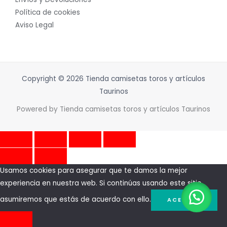
Política de cookies
Aviso Legal
Copyright © 2026 Tienda camisetas toros y artículos
Taurinos
Powered by Tienda camisetas toros y artículos Taurinos
Usamos cookies para asegurar que te damos la mejor
experiencia en nuestra web. Si continúas usando este sitio,
asumiremos que estás de acuerdo con ello.
ACEPTAR