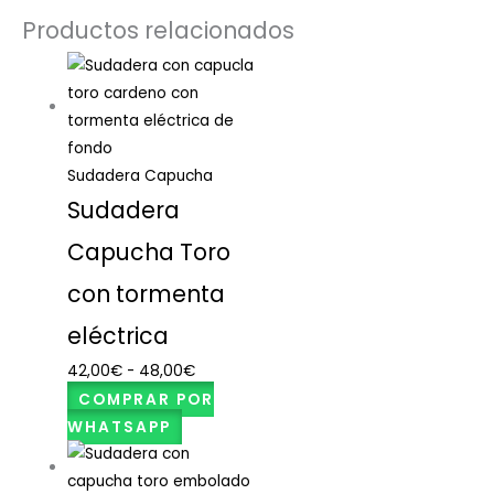
Productos relacionados
Sudadera Capucha
Sudadera
Capucha Toro
con tormenta
eléctrica
42,00
€
-
48,00
€
COMPRAR POR
WHATSAPP