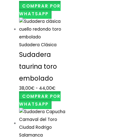
COMPRAR POR
WHATSAPP
Sudadera Clásica
Sudadera
taurina toro
embolado
38,00
€
-
44,00
€
COMPRAR POR
WHATSAPP