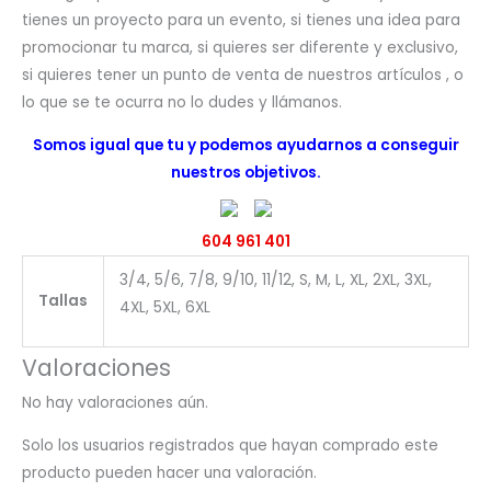
tienes un proyecto para un evento, si tienes una idea para
promocionar tu marca, si quieres ser diferente y exclusivo,
si quieres tener un punto de venta de nuestros artículos , o
lo que se te ocurra no lo dudes y llámanos.
Somos igual que tu y podemos ayudarnos a conseguir
nuestros objetivos.
604 961 401
3/4, 5/6, 7/8, 9/10, 11/12, S, M, L, XL, 2XL, 3XL,
Tallas
4XL, 5XL, 6XL
Valoraciones
No hay valoraciones aún.
Solo los usuarios registrados que hayan comprado este
producto pueden hacer una valoración.