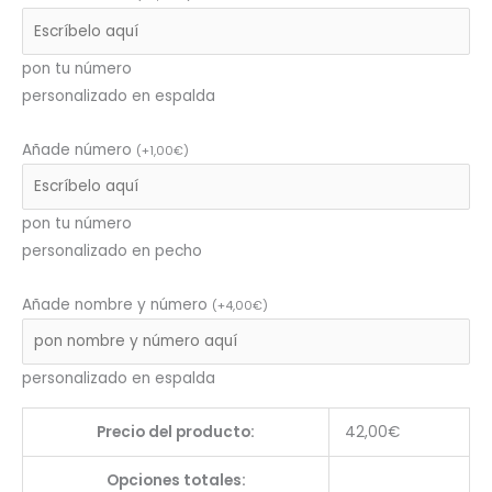
pon tu número
personalizado en espalda
Añade número
(
+
1,00
€
)
pon tu número
personalizado en pecho
Añade nombre y número
(
+
4,00
€
)
personalizado en espalda
Precio del producto:
42,00
€
Opciones totales: