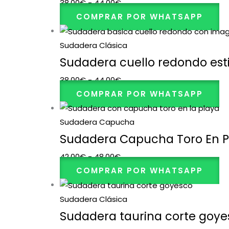
38,00
€
-
44,00
€
COMPRAR POR WHATSAPP
Sudadera Clásica
Sudadera cuello redondo esti
38,00
€
-
44,00
€
COMPRAR POR WHATSAPP
Sudadera Capucha
Sudadera Capucha Toro En P
42,00
€
-
48,00
€
COMPRAR POR WHATSAPP
Sudadera Clásica
Sudadera taurina corte goye