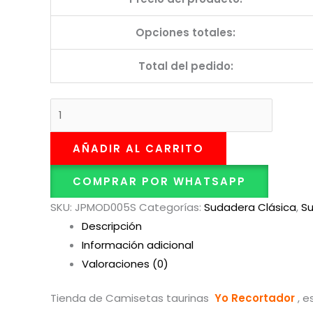
Opciones totales:
Total del pedido:
AÑADIR AL CARRITO
COMPRAR POR WHATSAPP
SKU:
JPMOD005S
Categorías:
Sudadera Clásica
,
S
Descripción
Información adicional
Valoraciones (0)
Tienda de Camisetas taurinas
Yo Recortador
, 