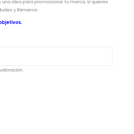
nes una idea para promocionar tu marca, si quieres
 dudes y llámanos.
bjetivos.
aloración.