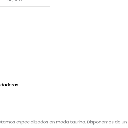
udaderas
estamos especializados en moda taurina. Disponemos de u