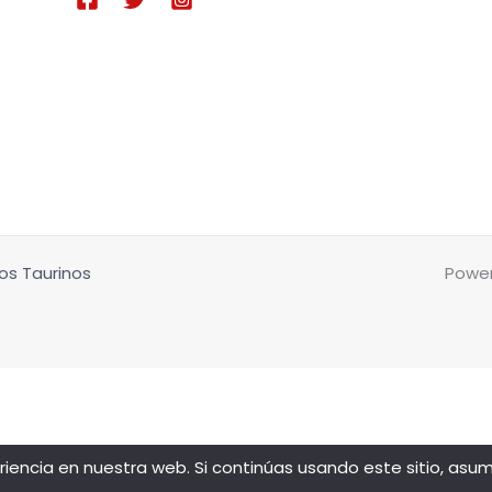
os Taurinos
Power
encia en nuestra web. Si continúas usando este sitio, asu