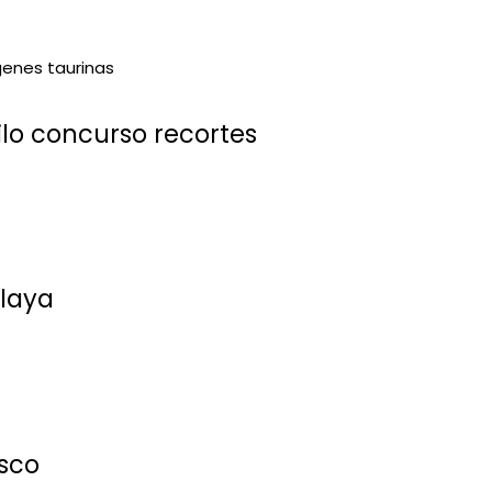
lo concurso recortes
laya
sco