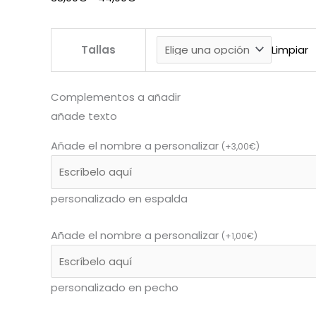
Tallas
Limpiar
Complementos a añadir
añade texto
Añade el nombre a personalizar
(
+
3,00
€
)
personalizado en espalda
Añade el nombre a personalizar
(
+
1,00
€
)
personalizado en pecho