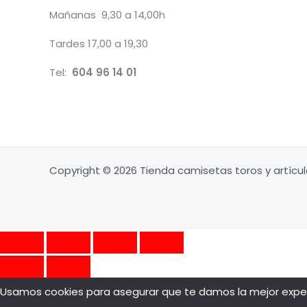
Mañanas 9,30 a 14,00h
Tardes 17,00 a 19,30
Tel:
604 96 14 01
Copyright © 2026 Tienda camisetas toros y artícul
Usamos cookies para asegurar que te damos la mejor experi