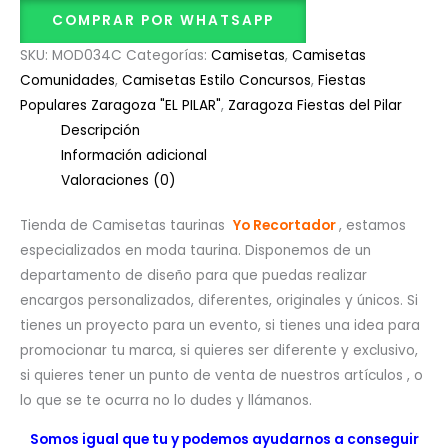
COMPRAR POR WHATSAPP
SKU:
MOD034C
Categorías:
Camisetas
,
Camisetas
Comunidades
,
Camisetas Estilo Concursos
,
Fiestas
Populares Zaragoza "EL PILAR"
,
Zaragoza Fiestas del Pilar
Descripción
Información adicional
Valoraciones (0)
Tienda de Camisetas taurinas
Yo Recortador
, estamos
especializados en moda taurina. Disponemos de un
departamento de diseño para que puedas realizar
encargos personalizados, diferentes, originales y únicos. Si
tienes un proyecto para un evento, si tienes una idea para
promocionar tu marca, si quieres ser diferente y exclusivo,
si quieres tener un punto de venta de nuestros artículos , o
lo que se te ocurra no lo dudes y llámanos.
Somos igual que tu y podemos ayudarnos a conseguir