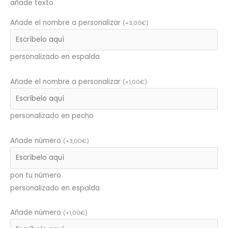
añade texto
Añade el nombre a personalizar
(
+
3,00
€
)
personalizado en espalda
Añade el nombre a personalizar
(
+
1,00
€
)
personalizado en pecho
Añade número
(
+
3,00
€
)
pon tu número
personalizado en espalda
Añade número
(
+
1,00
€
)