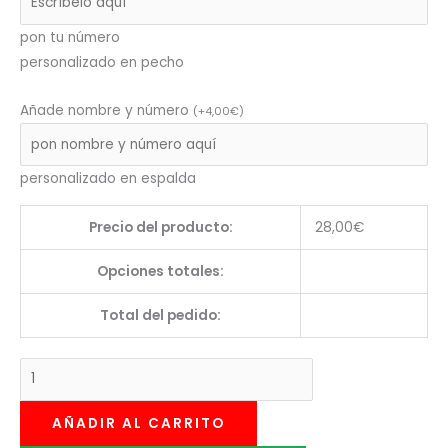
pon tu número
personalizado en pecho
Añade nombre y número
(
+
4,00
€
)
personalizado en espalda
Precio del producto:
28,00
€
Opciones totales:
Total del pedido:
AÑADIR AL CARRITO