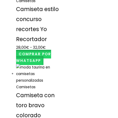
Camisetas
Camiseta estilo
concurso
recortes Yo
Recortador
28,00
€
-
32,00
€
COMPRAR POR
WHATSAPP
Camisetas
Camiseta con
toro bravo
colorado