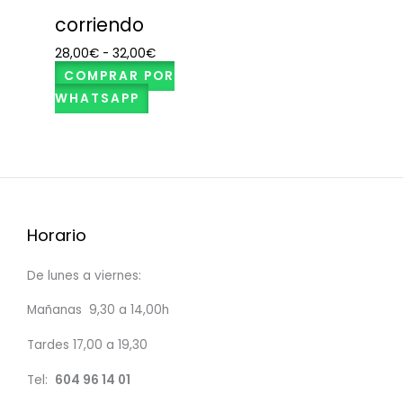
corriendo
28,00
€
-
32,00
€
COMPRAR POR
WHATSAPP
Horario
De lunes a viernes:
Mañanas 9,30 a 14,00h
Tardes 17,00 a 19,30
Tel:
604 96 14 01