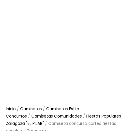
Inicio
/
Camisetas
/
Camisetas Estilo
Concursos
/
Camisetas Comunidades
/
Fiestas Populares
Zaragoza "EL PILAR"
/ Camiseta concurso cortes fiestas
populares Zaragoza