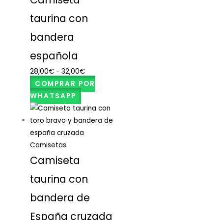
taurina con
bandera
española
28,00
€
-
32,00
€
COMPRAR POR
WHATSAPP
Camisetas
Camiseta
taurina con
bandera de
España cruzada