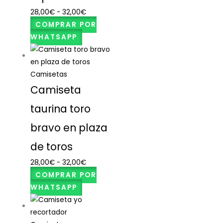
28,00
€
-
32,00
€
COMPRAR POR
WHATSAPP
Camisetas
Camiseta
taurina toro
bravo en plaza
de toros
28,00
€
-
32,00
€
COMPRAR POR
WHATSAPP