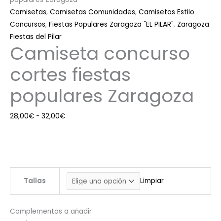
Camisetas
,
Camisetas Comunidades
,
Camisetas Estilo
Concursos
,
Fiestas Populares Zaragoza "EL PILAR"
,
Zaragoza
Fiestas del Pilar
Camiseta concurso
cortes fiestas
populares Zaragoza
28,00
€
-
32,00
€
Tallas
Limpiar
Complementos a añadir