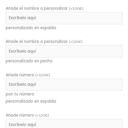
Añade el nombre a personalizar
(
+
3,00
€
)
personalizado en espalda
Añade el nombre a personalizar
(
+
1,00
€
)
personalizado en pecho
Añade número
(
+
3,00
€
)
pon tu número
personalizado en espalda
Añade número
(
+
1,00
€
)