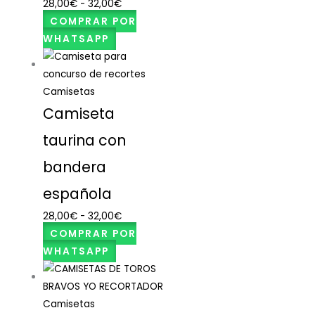
28,00
€
-
32,00
€
COMPRAR POR
WHATSAPP
Camisetas
Camiseta
taurina con
bandera
española
28,00
€
-
32,00
€
COMPRAR POR
WHATSAPP
Camisetas