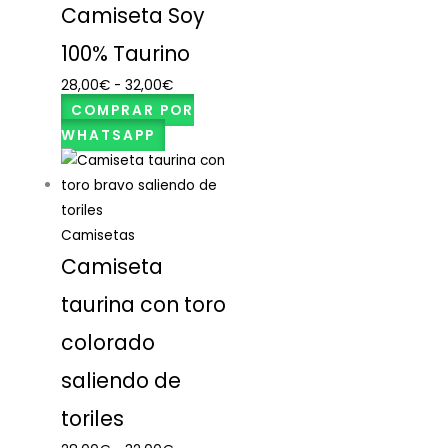
Camiseta Soy
100% Taurino
28,00
€
-
32,00
€
COMPRAR POR
WHATSAPP
Camisetas
Camiseta
taurina con toro
colorado
saliendo de
toriles