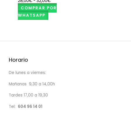
28,00
€
-
32,00
€
COMPRAR POR
WHATSAPP
Horario
De lunes a viernes:
Mañanas 9,30 a 14,00h
Tardes 17,00 a 19,30
Tel:
604 96 14 01