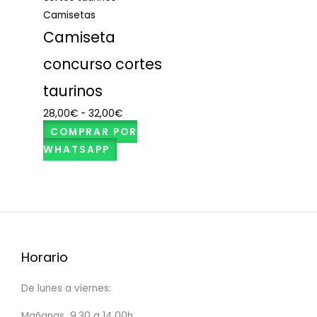
Camisetas
Camiseta
concurso cortes
taurinos
28,00
€
-
32,00
€
COMPRAR POR
WHATSAPP
Horario
De lunes a viernes:
Mañanas 9,30 a 14,00h