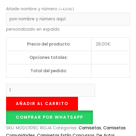
Añade nombre y número
(
+
4,00
€
)
personalizado en espalda
Precio del producto:
28,00
€
Opciones totales:
Total del pedido:
AÑADIR AL CARRITO
COMPRAR POR WHATSAPP
SKU:
MODO109C RIOJA
Categorías:
Camisetas
,
Camisetas
Comunidades
,
Camisetas Estilo Concursos
,
De Autor