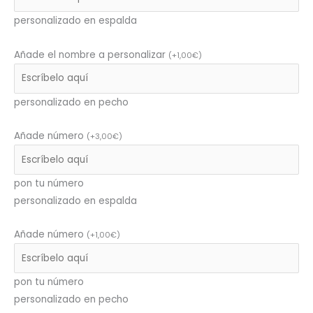
personalizado en espalda
Añade el nombre a personalizar
(
+
1,00
€
)
personalizado en pecho
Añade número
(
+
3,00
€
)
pon tu número
personalizado en espalda
Añade número
(
+
1,00
€
)
pon tu número
personalizado en pecho