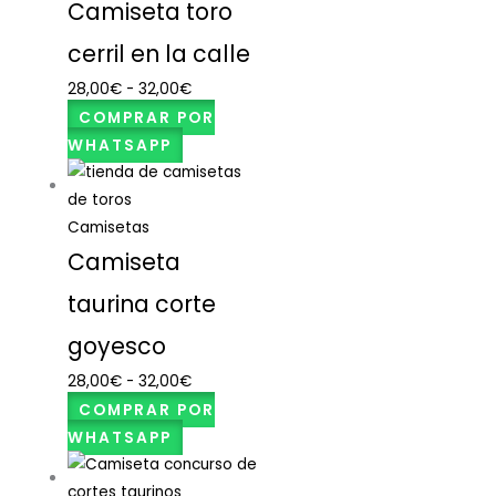
Camiseta toro
cerril en la calle
28,00
€
-
32,00
€
COMPRAR POR
WHATSAPP
Camisetas
Camiseta
taurina corte
goyesco
28,00
€
-
32,00
€
COMPRAR POR
WHATSAPP