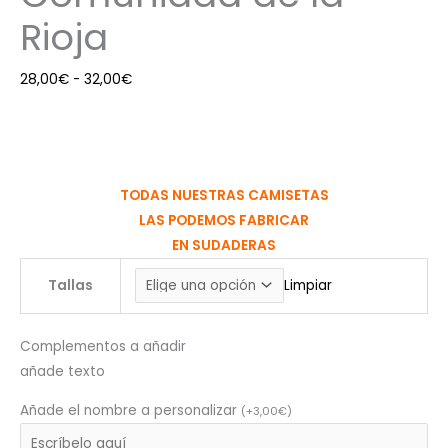
Rioja
28,00
€
-
32,00
€
TODAS NUESTRAS CAMISETAS
LAS PODEMOS FABRICAR
EN SUDADERAS
Tallas
Limpiar
Complementos a añadir
añade texto
Añade el nombre a personalizar
(
+
3,00
€
)