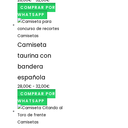
28,00
€
-
32,00
€
COMPRAR POR
WHATSAPP
Camisetas
Camiseta
taurina con
bandera
española
28,00
€
-
32,00
€
COMPRAR POR
WHATSAPP
Camisetas