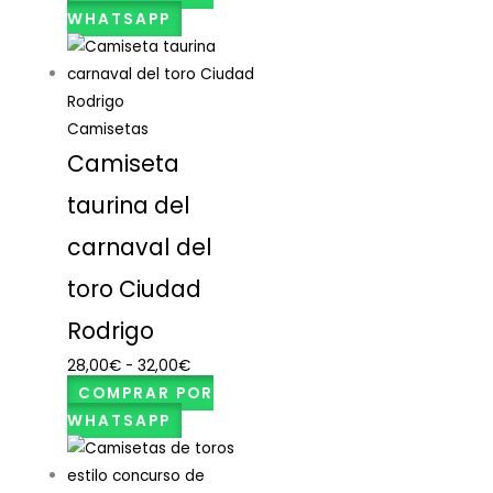
WHATSAPP
Camisetas
Camiseta
taurina del
carnaval del
toro Ciudad
Rodrigo
28,00
€
-
32,00
€
COMPRAR POR
WHATSAPP