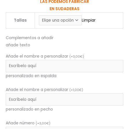
LAS PODEMOS FABRICAR
EN SUDADERAS
Tallas
Limpiar
Complementos a añadir
añade texto
Añade el nombre a personalizar
(
+
3,00
€
)
personalizado en espalda
Añade el nombre a personalizar
(
+
1,00
€
)
personalizado en pecho
Añade número
(
+
3,00
€
)