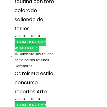
taurina con toro
colorado
saliendo de
toriles
28,00
€
-
32,00
€
COMPRAR POR
WHATSAPP
Camisetas
Camiseta estilo
concurso
recortes Arte
28,00
€
-
32,00
€
COMPRAR POR