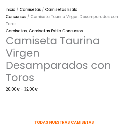
Inicio
/
Camisetas
/
Camisetas Estilo
Concursos
/ Camiseta Taurina Virgen Desamparados con
Toros
Camisetas
,
Camisetas Estilo Concursos
Camiseta Taurina
Virgen
Desamparados con
Toros
28,00
€
-
32,00
€
TODAS NUESTRAS CAMISETAS