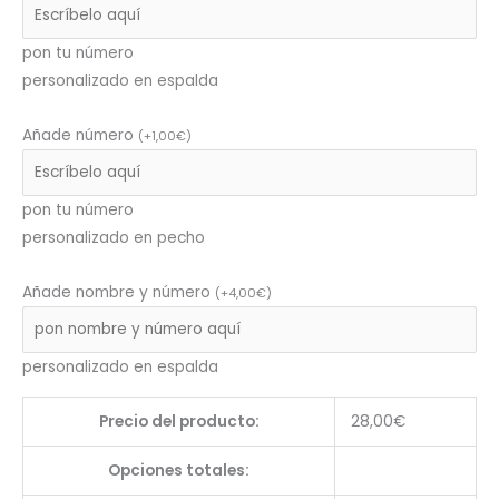
pon tu número
personalizado en espalda
Añade número
(
+
1,00
€
)
pon tu número
personalizado en pecho
Añade nombre y número
(
+
4,00
€
)
personalizado en espalda
Precio del producto:
28,00
€
Opciones totales: