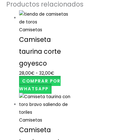
Productos relacionados
Camisetas
Camiseta
taurina corte
goyesco
28,00
€
-
32,00
€
COMPRAR POR
WHATSAPP
Camisetas
Camiseta