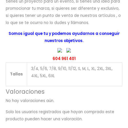
tienes un proyecto para un evento, si tienes una idea para
promocionar tu marca, si quieres ser diferente y exclusivo,
si quieres tener un punto de venta de nuestros artículos , o
lo que se te ocurra no lo dudes y llámanos.
Somos igual que tu y podemos ayudarnos a conseguir
nuestros objetivos.
604 961 401
3/4, 5/6, 7/8, 9/10, 11/12, S, M, L, XL, 2XL, 3XL,
Tallas
4XL, 5XL, 6XL
Valoraciones
No hay valoraciones aún.
Solo los usuarios registrados que hayan comprado este
producto pueden hacer una valoración.