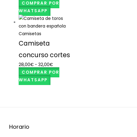
COMPRAR POR
WHATSAPP
Camisetas
Camiseta
concurso cortes
28,00
€
-
32,00
€
COMPRAR POR
WHATSAPP
Horario