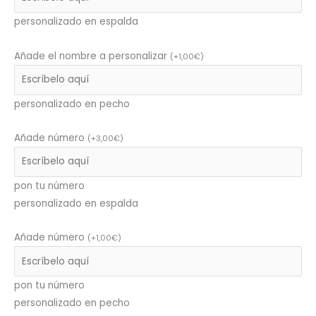
personalizado en espalda
Añade el nombre a personalizar
(
+
1,00
€
)
personalizado en pecho
Añade número
(
+
3,00
€
)
pon tu número
personalizado en espalda
Añade número
(
+
1,00
€
)
pon tu número
personalizado en pecho