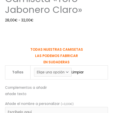
Jabonero Claro»
28,00
€
-
32,00
€
TODAS NUESTRAS CAMISETAS
LAS PODEMOS FABRICAR
EN SUDADERAS
Tallas
Limpiar
Complementos a añadir
añade texto
Añade el nombre a personalizar
(
+
3,00
€
)