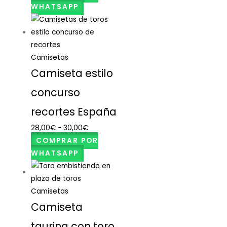
WHATSAPP
Camisetas
Camiseta estilo
concurso
recortes España
28,00
€
-
30,00
€
COMPRAR POR
WHATSAPP
Camisetas
Camiseta
taurina con toro