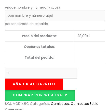
Añade nombre y número
(
+
4,00
€
)
personalizado en espalda
Precio del producto:
28,00
€
Opciones totales:
Total del pedido:
AÑADIR AL CARRITO
COMPRAR POR WHATSAPP
SKU:
MOD146C
Categorías:
Camisetas
,
Camisetas Estilo
Concursos