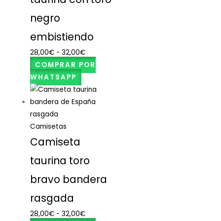
negro
embistiendo
28,00
€
-
32,00
€
COMPRAR POR
WHATSAPP
Camisetas
Camiseta
taurina toro
bravo bandera
rasgada
28,00
€
-
32,00
€