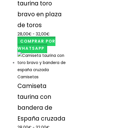
taurina toro
bravo en plaza
de toros
28,00
€
-
32,00
€
COMPRAR POR
WHATSAPP
Camisetas
Camiseta
taurina con
bandera de
España cruzada
28,00
€
-
32,00
€