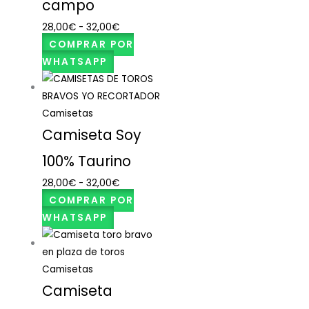
campo
28,00
€
-
32,00
€
COMPRAR POR
WHATSAPP
Camisetas
Camiseta Soy
100% Taurino
28,00
€
-
32,00
€
COMPRAR POR
WHATSAPP
Camisetas
Camiseta