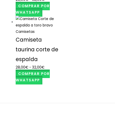
COMPRAR POR
WHATSAPP
Camisetas
Camiseta
taurina corte de
espalda
28,00
€
-
32,00
€
COMPRAR POR
WHATSAPP