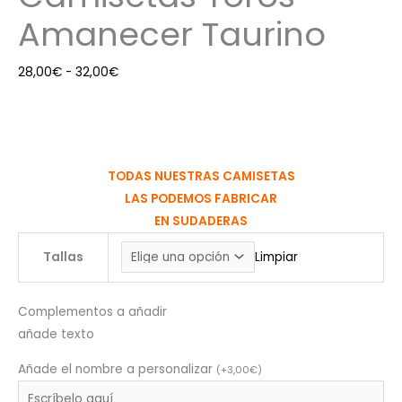
Amanecer Taurino
28,00
€
-
32,00
€
TODAS NUESTRAS CAMISETAS
LAS PODEMOS FABRICAR
EN SUDADERAS
Tallas
Limpiar
Complementos a añadir
añade texto
Añade el nombre a personalizar
(
+
3,00
€
)