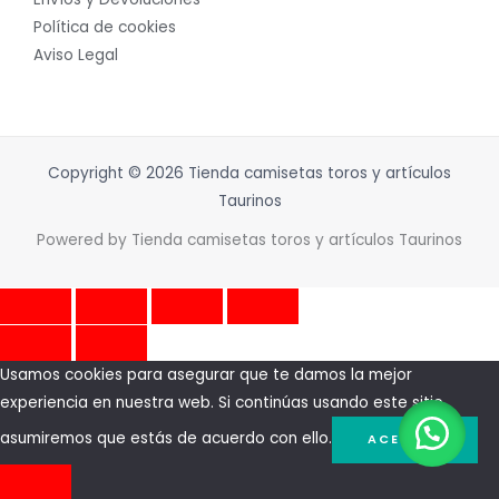
Política de cookies
Aviso Legal
Copyright © 2026 Tienda camisetas toros y artículos
Taurinos
Powered by Tienda camisetas toros y artículos Taurinos
Usamos cookies para asegurar que te damos la mejor
experiencia en nuestra web. Si continúas usando este sitio,
asumiremos que estás de acuerdo con ello.
ACEPTAR