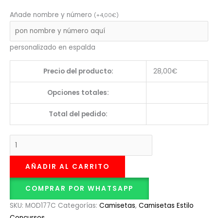
Añade nombre y número
(
+
4,00
€
)
personalizado en espalda
Precio del producto:
28,00
€
Opciones totales:
Total del pedido:
AÑADIR AL CARRITO
COMPRAR POR WHATSAPP
SKU:
MOD177C
Categorías:
Camisetas
,
Camisetas Estilo
Concursos