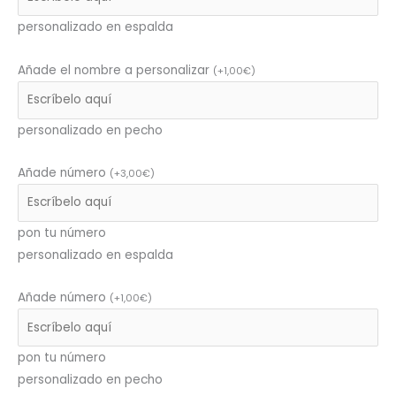
personalizado en espalda
Añade el nombre a personalizar
(
+
1,00
€
)
personalizado en pecho
Añade número
(
+
3,00
€
)
pon tu número
personalizado en espalda
Añade número
(
+
1,00
€
)
pon tu número
personalizado en pecho