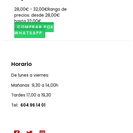
28,00
€
-
32,00
€
Rango de
precios: desde 28,00€
hasta 32,00€
COMPRAR POR
WHATSAPP
Horario
De lunes a viernes:
Mañanas 9,30 a 14,00h
Tardes 17,00 a 19,30
Tel:
604 96 14 01