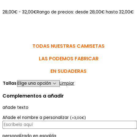
28,00
€
-
32,00
€
Rango de precios: desde 28,00€ hasta 32,00€
TODAS NUESTRAS CAMISETAS
LAS PODEMOS FABRICAR
EN SUDADERAS
Tallas
Limpiar
Complementos a añadir
añade texto
Añade el nombre a personalizar
(
+
3,00
€
)
personalizado en espalda