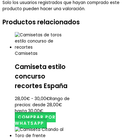
Solo los usuarios registrados que hayan comprado este
producto pueden hacer una valoración.
Productos relacionados
Camisetas
Camiseta estilo
concurso
recortes España
28,00
€
-
30,00
€
Rango de
precios: desde 28,00€
hasta 30,00€
COMPRAR POR
WHATSAPP