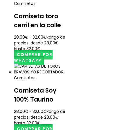
Camisetas
Camiseta toro
cerril en la calle
28,00
€
-
32,00
€
Rango de
precios: desde 28,00€
hasta 32,00€
COMPRAR POR
WHATSAPP
Camisetas
Camiseta Soy
100% Taurino
28,00
€
-
32,00
€
Rango de
precios: desde 28,00€
hasta 32,00€
COMPRAR POR