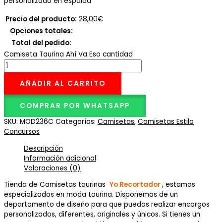
personalizado en espalda
Precio del producto:
28,00
€
Opciones totales:
Total del pedido:
Camiseta Taurina Ahí Va Eso cantidad
AÑADIR AL CARRITO
COMPRAR POR WHATSAPP
SKU:
MOD236C
Categorías:
Camisetas
,
Camisetas Estilo
Concursos
Descripción
Información adicional
Valoraciones (0)
Tienda de Camisetas taurinas
Yo Recortador
, estamos
especializados en moda taurina. Disponemos de un
departamento de diseño para que puedas realizar encargos
personalizados, diferentes, originales y únicos. Si tienes un