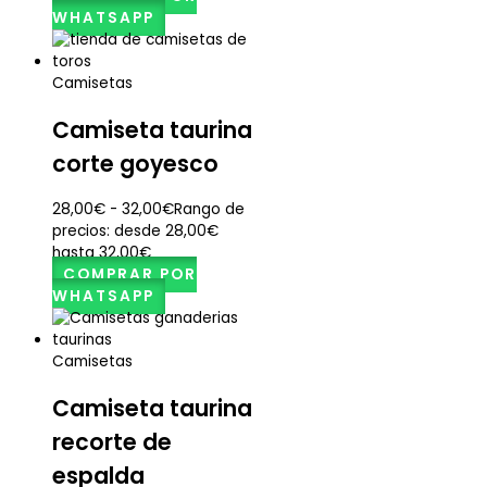
WHATSAPP
Camisetas
Camiseta taurina
corte goyesco
28,00
€
-
32,00
€
Rango de
precios: desde 28,00€
hasta 32,00€
COMPRAR POR
WHATSAPP
Camisetas
Camiseta taurina
recorte de
espalda