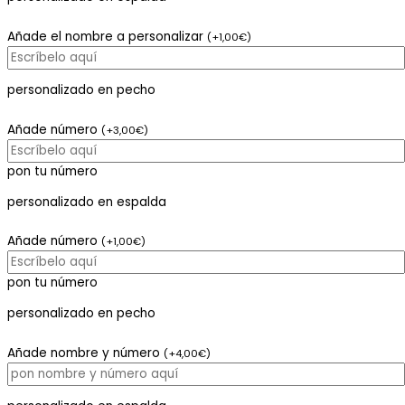
Añade el nombre a personalizar
(
+
1,00
€
)
personalizado en pecho
Añade número
(
+
3,00
€
)
pon tu número
personalizado en espalda
Añade número
(
+
1,00
€
)
pon tu número
personalizado en pecho
Añade nombre y número
(
+
4,00
€
)